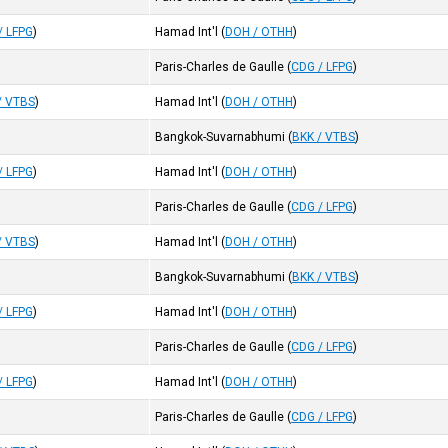
/ LFPG
)
Hamad Int'l
(
DOH / OTHH
)
Paris-Charles de Gaulle
(
CDG / LFPG
)
/ VTBS
)
Hamad Int'l
(
DOH / OTHH
)
Bangkok-Suvarnabhumi
(
BKK / VTBS
)
/ LFPG
)
Hamad Int'l
(
DOH / OTHH
)
Paris-Charles de Gaulle
(
CDG / LFPG
)
/ VTBS
)
Hamad Int'l
(
DOH / OTHH
)
Bangkok-Suvarnabhumi
(
BKK / VTBS
)
/ LFPG
)
Hamad Int'l
(
DOH / OTHH
)
Paris-Charles de Gaulle
(
CDG / LFPG
)
/ LFPG
)
Hamad Int'l
(
DOH / OTHH
)
Paris-Charles de Gaulle
(
CDG / LFPG
)