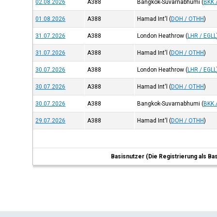
02.08.2026
A388
Bangkok-Suvarnabhumi
(
BKK 
01.08.2026
A388
Hamad Int'l
(
DOH / OTHH
)
31.07.2026
A388
London Heathrow
(
LHR / EGLL
31.07.2026
A388
Hamad Int'l
(
DOH / OTHH
)
30.07.2026
A388
London Heathrow
(
LHR / EGLL
30.07.2026
A388
Hamad Int'l
(
DOH / OTHH
)
30.07.2026
A388
Bangkok-Suvarnabhumi
(
BKK 
29.07.2026
A388
Hamad Int'l
(
DOH / OTHH
)
Basisnutzer (Die Registrierung als Ba