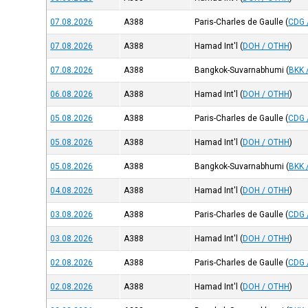
07.08.2026
A388
Paris-Charles de Gaulle
(
CDG 
07.08.2026
A388
Hamad Int'l
(
DOH / OTHH
)
07.08.2026
A388
Bangkok-Suvarnabhumi
(
BKK 
06.08.2026
A388
Hamad Int'l
(
DOH / OTHH
)
05.08.2026
A388
Paris-Charles de Gaulle
(
CDG 
05.08.2026
A388
Hamad Int'l
(
DOH / OTHH
)
05.08.2026
A388
Bangkok-Suvarnabhumi
(
BKK 
04.08.2026
A388
Hamad Int'l
(
DOH / OTHH
)
03.08.2026
A388
Paris-Charles de Gaulle
(
CDG 
03.08.2026
A388
Hamad Int'l
(
DOH / OTHH
)
02.08.2026
A388
Paris-Charles de Gaulle
(
CDG 
02.08.2026
A388
Hamad Int'l
(
DOH / OTHH
)