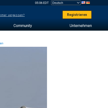
05:06 EDT
Registrieren
mer vergessen?
Community
Unternehmen
ten