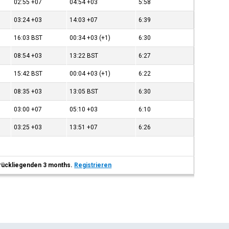
02:55
+07
04:54
+03
5:58
03:24
+03
14:03
+07
6:39
16:03
BST
00:34
+03
(+1)
6:30
08:54
+03
13:22
BST
6:27
15:42
BST
00:04
+03
(+1)
6:22
08:35
+03
13:05
BST
6:30
03:00
+07
05:10
+03
6:10
03:25
+03
13:51
+07
6:26
 zurückliegenden 3 months.
Registrieren