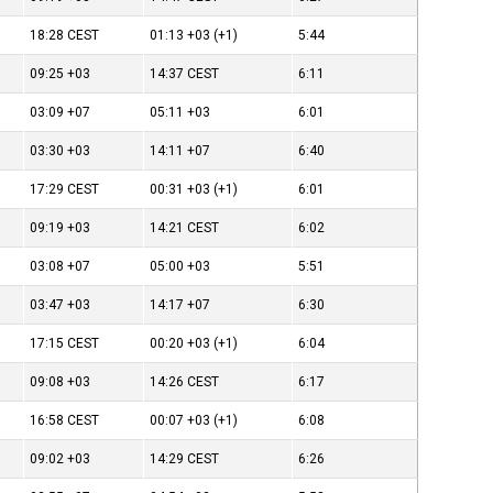
18:28
CEST
01:13
+03
(+1)
5:44
09:25
+03
14:37
CEST
6:11
03:09
+07
05:11
+03
6:01
03:30
+03
14:11
+07
6:40
17:29
CEST
00:31
+03
(+1)
6:01
09:19
+03
14:21
CEST
6:02
03:08
+07
05:00
+03
5:51
03:47
+03
14:17
+07
6:30
17:15
CEST
00:20
+03
(+1)
6:04
09:08
+03
14:26
CEST
6:17
16:58
CEST
00:07
+03
(+1)
6:08
09:02
+03
14:29
CEST
6:26