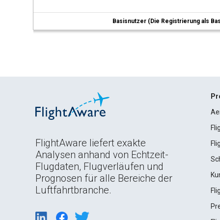
Basisnutzer (Die Registrierung als Ba
Pr
Ae
Fl
FlightAware liefert exakte
Fl
Analysen anhand von Echtzeit-
Sc
Flugdaten, Flugverläufen und
Ku
Prognosen für alle Bereiche der
Luftfahrtbranche.
Fl
Pr