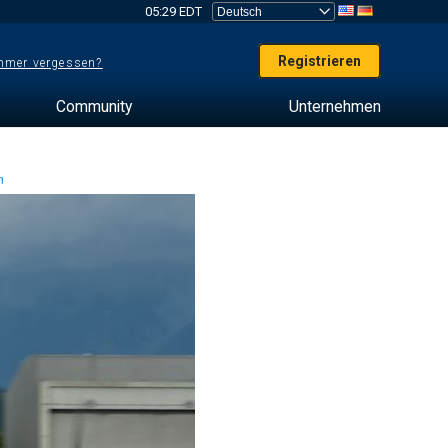
05:29 EDT
Registrieren
mer vergessen?
Community
Unternehmen
en