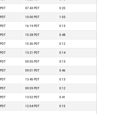
2
PDT
07:43
PDT
0:20
6
PDT
10:00
PDT
1:03
5
PDT
16:19
PDT
0:13
9
PDT
15:28
PDT
0:48
3
PDT
15:36
PDT
0:12
7
PDT
13:21
PDT
0:14
2
PDT
09:55
PDT
0:13
5
PDT
09:01
PDT
0:46
1
PDT
13:45
PDT
0:13
7
PDT
09:59
PDT
0:12
1
PDT
13:52
PDT
0:41
8
PDT
12:04
PDT
0:15