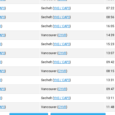
CAP3
)
Sechelt
(
YHS / CAP3
)
07:2
CAP3
)
Sechelt
(
YHS / CAP3
)
08:5
R
)
Sechelt
(
YHS / CAP3
)
16:0
CAP3
)
Vancouver
(
CYVR
)
14:3
R
)
Sechelt
(
YHS / CAP3
)
15:2
CAP3
)
Vancouver
(
CYVR
)
13:0
R
)
Sechelt
(
YHS / CAP3
)
09:4
CAP3
)
Vancouver
(
CYVR
)
08:1
R
)
Sechelt
(
YHS / CAP3
)
13:3
CAP3
)
Vancouver
(
CYVR
)
09:4
R
)
Sechelt
(
YHS / CAP3
)
13:1
CAP3
)
Vancouver
(
CYVR
)
11:4