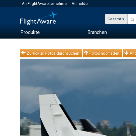
An FlightAware teilnehmen
Anmelden
Gesamt
Produkte
Branchen
Zurück zu Fotos durchsuchen
Fotos hochladen
And