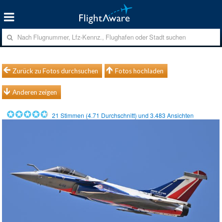
Zurück zu Fotos durchsuchen
Fotos hochladen
Anderen zeigen
21
Stimmen (
4.71
Durchschnitt) und
3.483
Ansichten