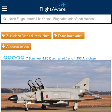
Zurück zu Fotos durchsuchen
Fotos hochladen
Anderen zeigen
7
Stimmen (
4.86
Durchschnitt) und
1.453
Ansichten