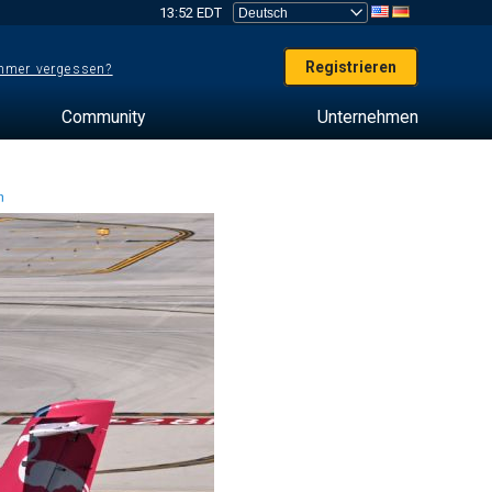
13:52 EDT
Registrieren
mer vergessen?
Community
Unternehmen
en