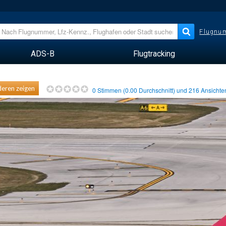
Flugnum
ADS-B
Flugtracking
eren zeigen
0
Stimmen (
0.00
Durchschnitt) und
216
Ansicht