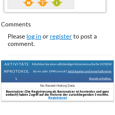
Comments
Please
log in
or
register
to post a
comment.
AKTIVITÄTE
Möchten Sie eine vollständige Historiensuche für N702SV
NPROTOKOL
bis ins Jahr 1998 zurück?
Jetzt kaufen und innerhalb einer
L
Stunde erhalten.
No Recent History Data
Basisnutzer (Die Registrierung als Basisnutzer ist kostenlos und ganz
einfach!) haben Zugriff auf die Historie der zurückliegenden 3 months.
Registrieren