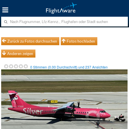
Zurück zu Fotos durchsuchen
Fotos hochladen
Anderen zeigen
0
Stimmen (
0.00
Durchschnitt) und
237
Ansichten