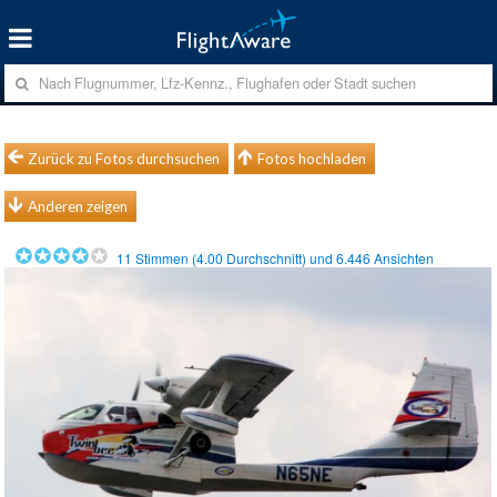
Zurück zu Fotos durchsuchen
Fotos hochladen
Anderen zeigen
11
Stimmen (
4.00
Durchschnitt) und
6.446
Ansichten