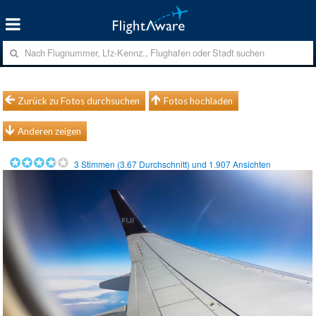
Zurück zu Fotos durchsuchen
Fotos hochladen
Anderen zeigen
3
Stimmen (
3.67
Durchschnitt) und
1.907
Ansichten