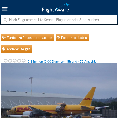
Zurück zu Fotos durchsuchen
Fotos hochladen
Anderen zeigen
0
Stimmen (
0.00
Durchschnitt) und
470
Ansichten