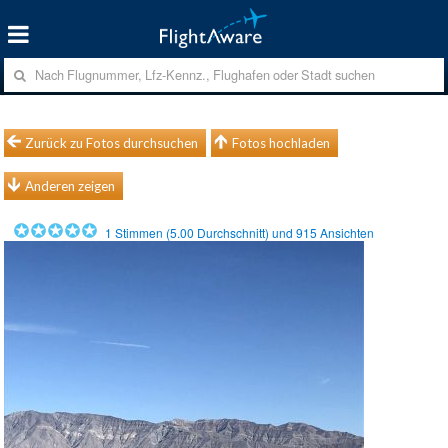
Zurück zu Fotos durchsuchen
Fotos hochladen
Anderen zeigen
1
Stimmen (
5.00
Durchschnitt) und
915
Ansichten