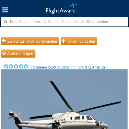
Zurück zu Fotos durchsuchen
Fotos hochladen
Anderen zeigen
1
Stimmen (
5.00
Durchschnitt) und
812
Ansichten