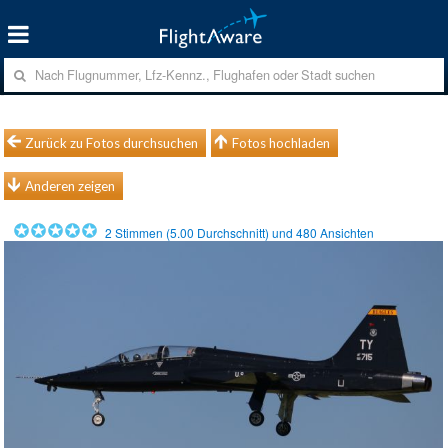
Zurück zu Fotos durchsuchen
Fotos hochladen
Anderen zeigen
2
Stimmen (
5.00
Durchschnitt) und
480
Ansichten