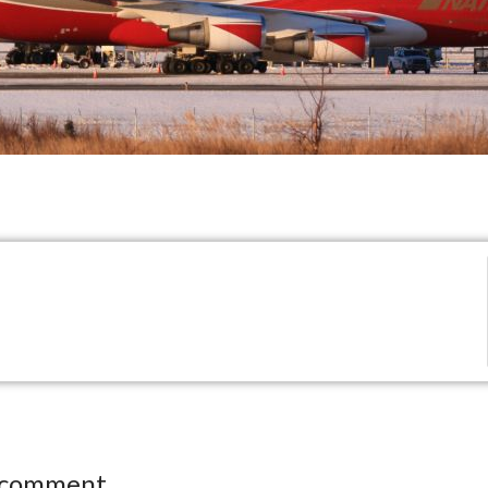
 comment.