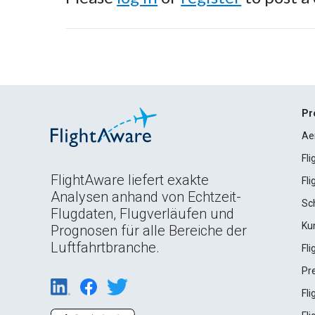
Pr
Ae
Fl
FlightAware liefert exakte
Fl
Analysen anhand von Echtzeit-
Sc
Flugdaten, Flugverläufen und
Ku
Prognosen für alle Bereiche der
Luftfahrtbranche.
Fl
Pr
Fl