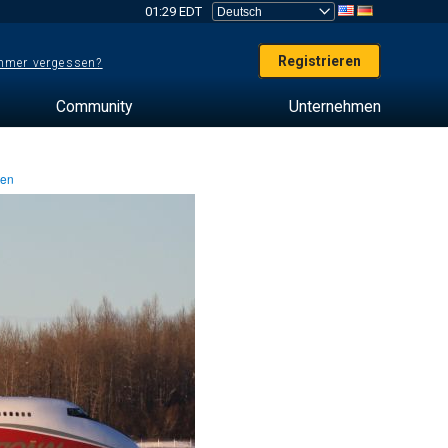
01:29 EDT
Registrieren
mer vergessen?
Community
Unternehmen
ten