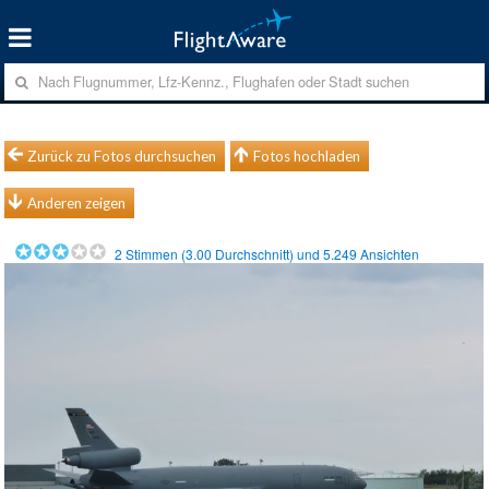
Zurück zu Fotos durchsuchen
Fotos hochladen
Anderen zeigen
2
Stimmen (
3.00
Durchschnitt) und
5.249
Ansichten