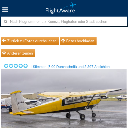
Zurück zu Fotos durchsuchen
Fotos hochladen
Anderen zeigen
1
Stimmen (
5.00
Durchschnitt) und
3.397
Ansichten