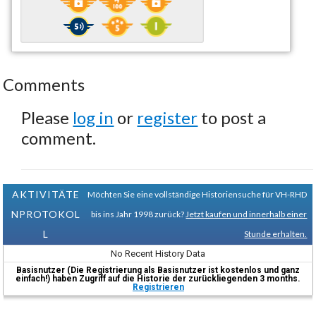
Comments
Please
log in
or
register
to post a
comment.
AKTIVITÄTE
Möchten Sie eine vollständige Historiensuche für VH-RHD
NPROTOKOL
bis ins Jahr 1998 zurück?
Jetzt kaufen und innerhalb einer
L
Stunde erhalten.
No Recent History Data
Basisnutzer (Die Registrierung als Basisnutzer ist kostenlos und ganz
einfach!) haben Zugriff auf die Historie der zurückliegenden 3 months.
Registrieren