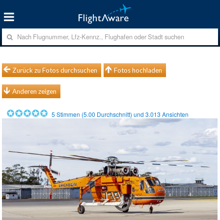
Zurück zu Fotos durchsuchen
Fotos hochladen
Anderen zeigen
5
Stimmen (
5.00
Durchschnitt) und
3.013
Ansichten