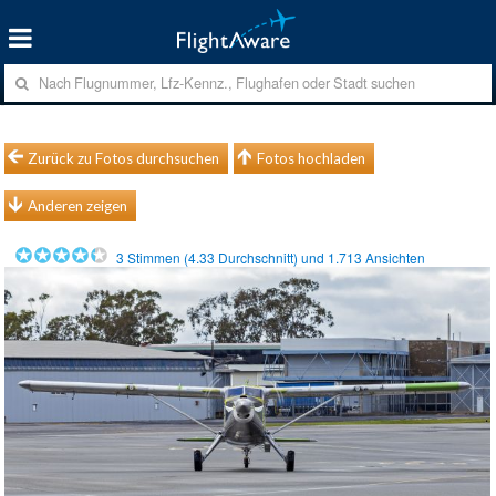
Zurück zu Fotos durchsuchen
Fotos hochladen
Anderen zeigen
3
Stimmen (
4.33
Durchschnitt) und
1.713
Ansichten