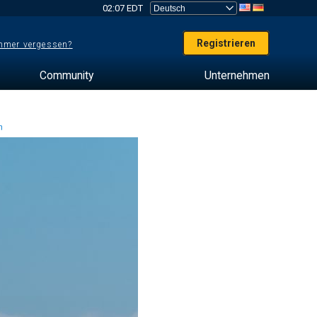
02:07 EDT
Registrieren
mer vergessen?
Community
Unternehmen
en