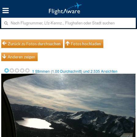
Zurück zu Fotos durchsuchen
Fotos hochladen
Anderen zeigen
1
Stimmen (
1.00
Durchschnitt) und
2.535
Ansichten