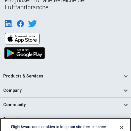
Prognosen für alle Bereiche der
Luftfahrtbranche.
Products & Services
Company
Community
Support
FlightAware uses cookies to keep our site free, enhance