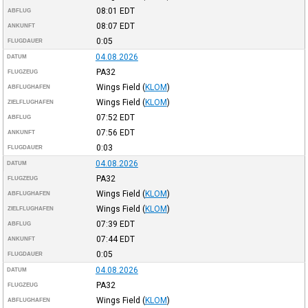
08:01
EDT
ABFLUG
08:07
EDT
ANKUNFT
0:05
FLUGDAUER
04.08.2026
DATUM
PA32
FLUGZEUG
Wings Field
(
KLOM
)
ABFLUGHAFEN
Wings Field
(
KLOM
)
ZIELFLUGHAFEN
07:52
EDT
ABFLUG
07:56
EDT
ANKUNFT
0:03
FLUGDAUER
04.08.2026
DATUM
PA32
FLUGZEUG
Wings Field
(
KLOM
)
ABFLUGHAFEN
Wings Field
(
KLOM
)
ZIELFLUGHAFEN
07:39
EDT
ABFLUG
07:44
EDT
ANKUNFT
0:05
FLUGDAUER
04.08.2026
DATUM
PA32
FLUGZEUG
Wings Field
(
KLOM
)
ABFLUGHAFEN