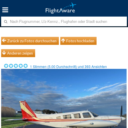
Zurück zu Fotos durchsuchen
Fotos hochladen
Anderen zeigen
1
Stimmen (
5.00
Durchschnitt) und
393
Ansichten