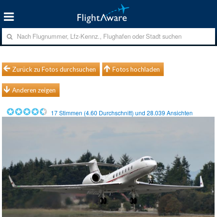
Zurück zu Fotos durchsuchen
Fotos hochladen
Anderen zeigen
17
Stimmen (
4.60
Durchschnitt) und
28.039
Ansichten