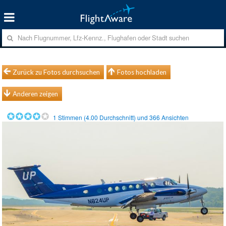
Zurück zu Fotos durchsuchen
Fotos hochladen
Anderen zeigen
1
Stimmen (
4.00
Durchschnitt) und
366
Ansichten