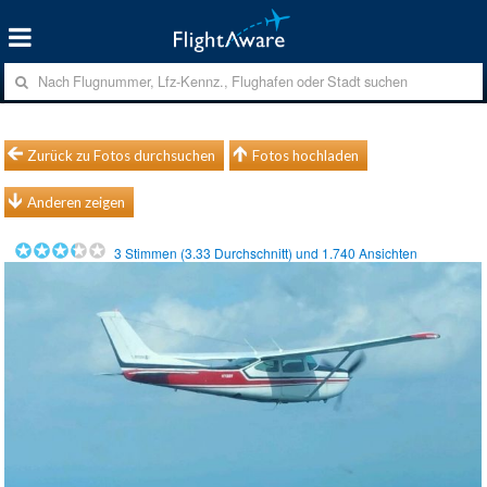
Zurück zu Fotos durchsuchen
Fotos hochladen
Anderen zeigen
3
Stimmen (
3.33
Durchschnitt) und
1.740
Ansichten