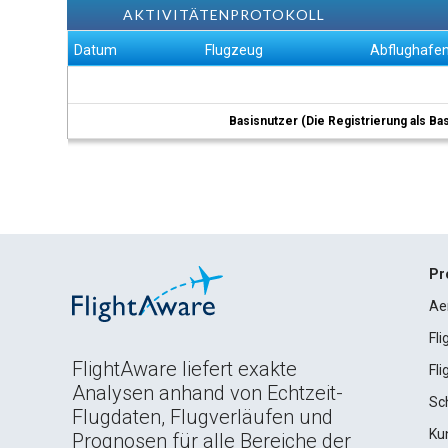
AKTIVITÄTENPROTOKOLL
Datum
Flugzeug
Abflughafe
Basisnutzer (Die Registrierung als Ba
Pr
Ae
Fl
FlightAware liefert exakte
Fl
Analysen anhand von Echtzeit-
Sc
Flugdaten, Flugverläufen und
Ku
Prognosen für alle Bereiche der