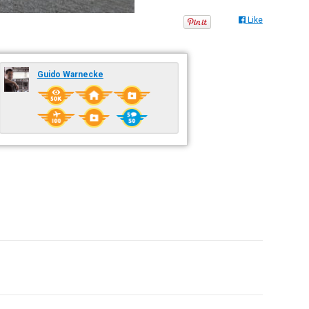
Like
Guido Warnecke