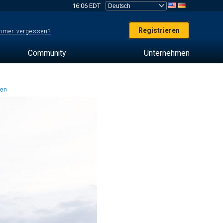
16:06 EDT
Registrieren
mer vergessen?
Community
Unternehmen
ten