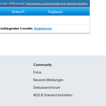
ins Jahr 1998 zurück?
Jetzt kaufen und innerhalb einer Stunde erhalten.
Ankunft
Flugdauer
 zurückliegenden 3 months.
Registrieren
Community
Fotos
Neueste Meldungen
Diskussionsforum
ADS-B Standort betreiben