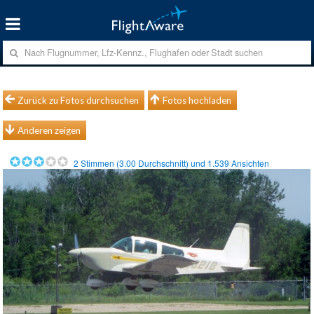
Zurück zu Fotos durchsuchen
Fotos hochladen
Anderen zeigen
2
Stimmen (
3.00
Durchschnitt) und
1.539
Ansichten