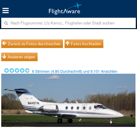
Zurück zu Fotos durchsuchen
Fotos hochladen
Anderen zeigen
6
Stimmen (
4.80
Durchschnitt) und
9.101
Ansichten