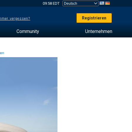
09:58 EDT
Registrieren
mer vergessen?
Community
Unternehmen
ten