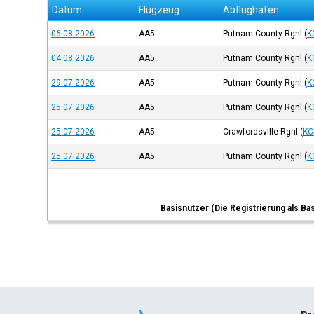
Datum
Flugzeug
Abflughafen
06.08.2026
AA5
Putnam County Rgnl
(
K
04.08.2026
AA5
Putnam County Rgnl
(
K
29.07.2026
AA5
Putnam County Rgnl
(
K
25.07.2026
AA5
Putnam County Rgnl
(
K
25.07.2026
AA5
Crawfordsville Rgnl
(
KC
25.07.2026
AA5
Putnam County Rgnl
(
K
Basisnutzer (Die Registrierung als Ba