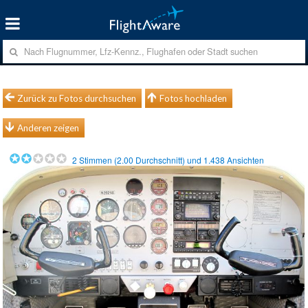
Zurück zu Fotos durchsuchen
Fotos hochladen
Anderen zeigen
2
Stimmen (
2.00
Durchschnitt) und
1.438
Ansichten