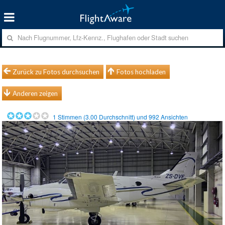
Zurück zu Fotos durchsuchen
Fotos hochladen
Anderen zeigen
1
Stimmen (
3.00
Durchschnitt) und
992
Ansichten