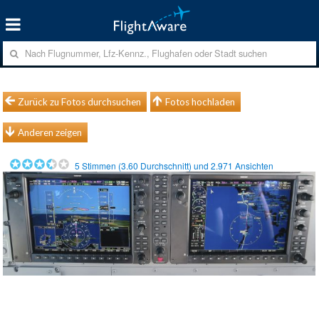
Zurück zu Fotos durchsuchen
Fotos hochladen
Anderen zeigen
5
Stimmen (
3.60
Durchschnitt) und
2.971
Ansichten