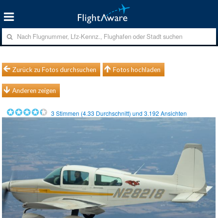
Zurück zu Fotos durchsuchen
Fotos hochladen
Anderen zeigen
3
Stimmen (
4.33
Durchschnitt) und
3.192
Ansichten