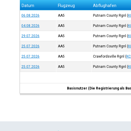
Datum
Flugzeug
Abflughafen
06.08.2026
AA5
Putnam County Rgnl
(
K
04.08.2026
AA5
Putnam County Rgnl
(
K
29.07.2026
AA5
Putnam County Rgnl
(
K
25.07.2026
AA5
Putnam County Rgnl
(
K
25.07.2026
AA5
Crawfordsville Rgnl
(
KC
25.07.2026
AA5
Putnam County Rgnl
(
K
Basisnutzer (Die Registrierung als Ba