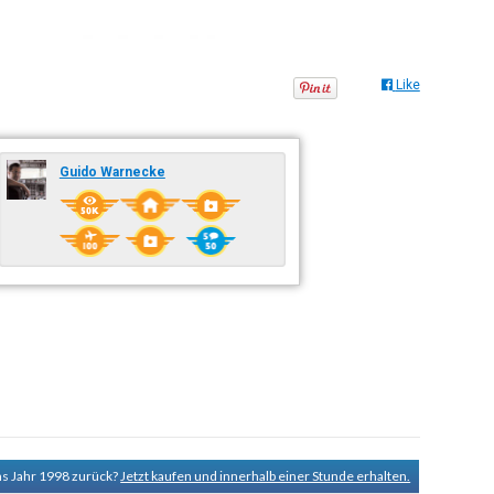
Like
Guido Warnecke
ns Jahr 1998 zurück?
Jetzt kaufen und innerhalb einer Stunde erhalten.