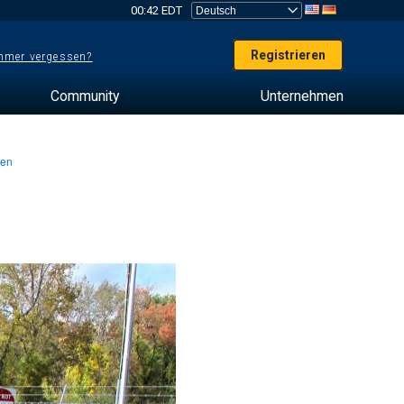
00:42 EDT
Registrieren
mer vergessen?
Community
Unternehmen
ten