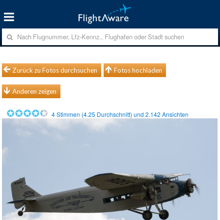
Zurück zu Fotos durchsuchen
Fotos hochladen
Anderen zeigen
4
Stimmen (
4.25
Durchschnitt) und
2.142
Ansichten