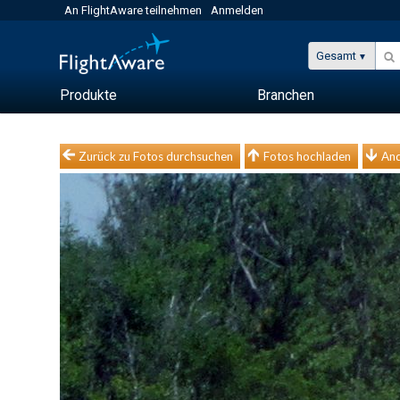
An FlightAware teilnehmen
Anmelden
Gesamt
Produkte
Branchen
Zurück zu Fotos durchsuchen
Fotos hochladen
And