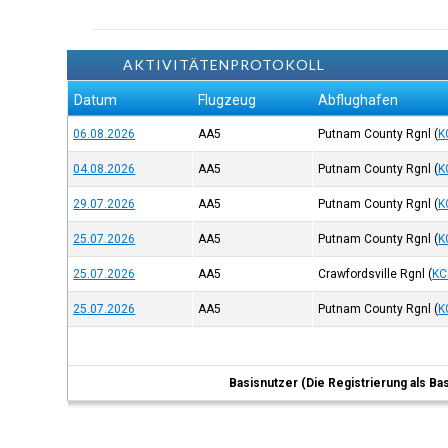
AKTIVITÄTENPROTOKOLL
Datum
Flugzeug
Abflughafen
06.08.2026
AA5
Putnam County Rgnl
(
K
04.08.2026
AA5
Putnam County Rgnl
(
K
29.07.2026
AA5
Putnam County Rgnl
(
K
25.07.2026
AA5
Putnam County Rgnl
(
K
25.07.2026
AA5
Crawfordsville Rgnl
(
KC
25.07.2026
AA5
Putnam County Rgnl
(
K
Basisnutzer (Die Registrierung als Ba