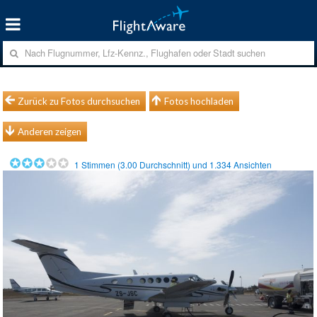
Zurück zu Fotos durchsuchen
Fotos hochladen
Anderen zeigen
1
Stimmen (
3.00
Durchschnitt) und
1.334
Ansichten