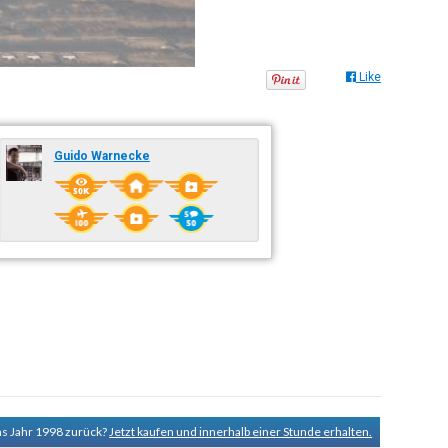
Like
Guido Warnecke
ns Jahr 1998 zurück?
Jetzt kaufen und innerhalb einer Stunde erhalten.