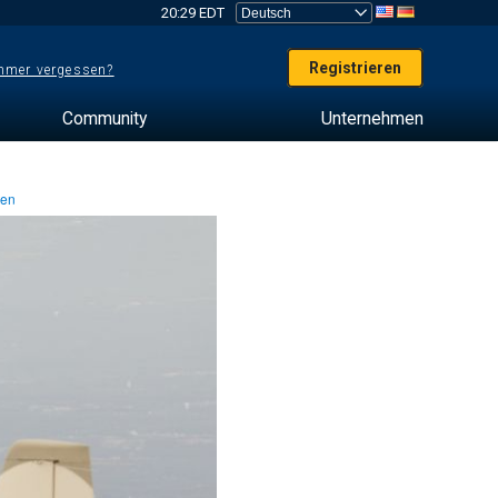
20:29 EDT
Registrieren
mer vergessen?
Community
Unternehmen
ten