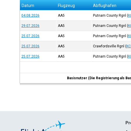
Datum
Flugzeug
Abflughafen
04.08.2026
AA5
Putnam County Rgnl
(
K
29.07.2026
AA5
Putnam County Rgnl
(
K
25.07.2026
AA5
Putnam County Rgnl
(
K
25.07.2026
AA5
Crawfordsville Rgnl
(
KC
25.07.2026
AA5
Putnam County Rgnl
(
K
Basisnutzer (Die Registrierung als Ba
Pr