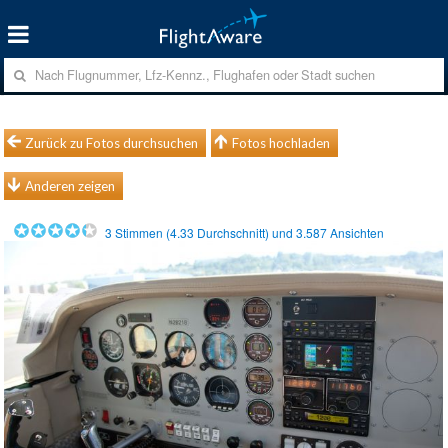
Zurück zu Fotos durchsuchen
Fotos hochladen
Anderen zeigen
3
Stimmen (
4.33
Durchschnitt) und
3.587
Ansichten