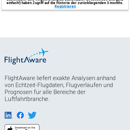
einfach!) haben Zugriff auf die Historie der zurückliegenden 3 months.
Registrieren
FlightAware liefert exakte Analysen anhand
von Echtzeit-Flugdaten, Flugverläufen und
Prognosen für alle Bereiche der
Luftfahrtbranche.