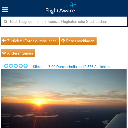
Zurück zu Fotos durchsuchen
Fotos hochladen
Anderen zeigen
1
Stimmen (
5.00
Durchschnitt) und
2.576
Ansichten