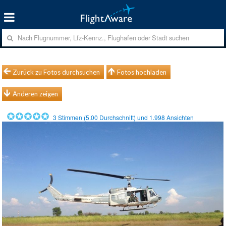
Zurück zu Fotos durchsuchen
Fotos hochladen
Anderen zeigen
3
Stimmen (
5.00
Durchschnitt) und
1.998
Ansichten