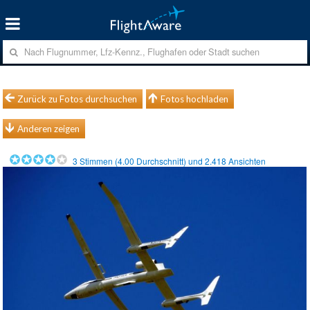
Zurück zu Fotos durchsuchen
Fotos hochladen
Anderen zeigen
3
Stimmen (
4.00
Durchschnitt) und
2.418
Ansichten