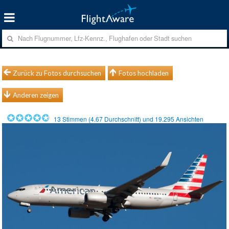
Zurück zu Fotos durchsuchen
Fotos hochladen
Anderen zeigen
13
Stimmen (
4.67
Durchschnitt) und
19.295
Ansichten