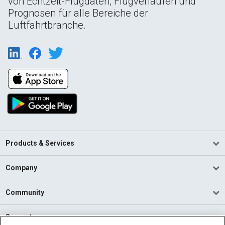
von Echtzeit-Flugdaten, Flugverläufen und
Prognosen für alle Bereiche der
Luftfahrtbranche.
Products & Services
Company
Community
Support