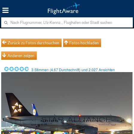
Zurück zu Fotos durchsuchen
Fotos hochladen
Anderen zeigen
3
Stimmen (
4.67
Durchschnitt) und
2.027
Ansichten