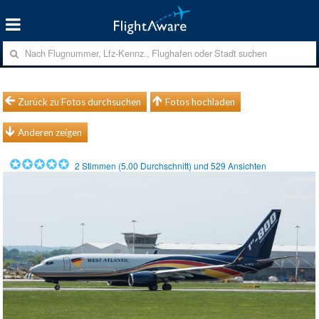
Zurück zu Fotos durchsuchen
Fotos hochladen
Anderen zeigen
2
Stimmen (
5.00
Durchschnitt) und
529
Ansichten