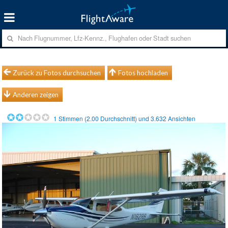
Zurück zu Fotos durchsuchen
Fotos hochladen
Anderen zeigen
1
Stimmen (
2.00
Durchschnitt) und
3.632
Ansichten