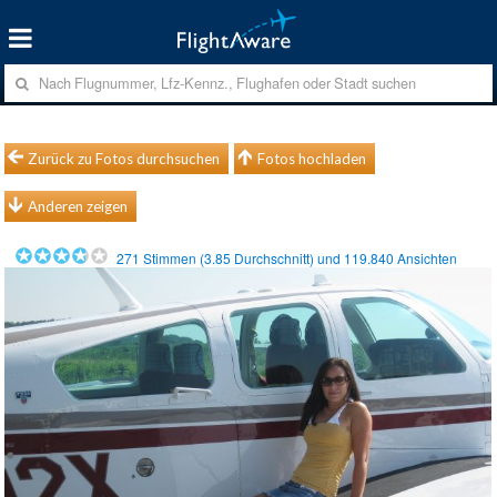
Zurück zu Fotos durchsuchen
Fotos hochladen
Anderen zeigen
271
Stimmen (
3.85
Durchschnitt) und
119.840
Ansichten