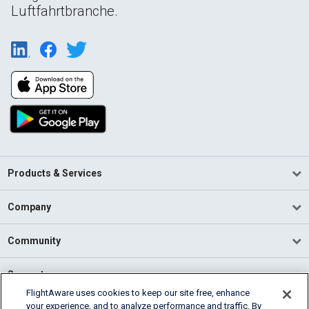
Luftfahrtbranche.
Products & Services
Company
Community
Support
FlightAware uses cookies to keep our site free, enhance
your experience, and to analyze performance and traffic. By