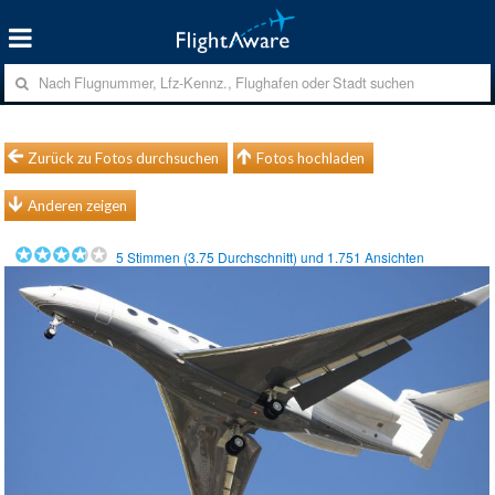
Zurück zu Fotos durchsuchen
Fotos hochladen
Anderen zeigen
5
Stimmen (
3.75
Durchschnitt) und
1.751
Ansichten