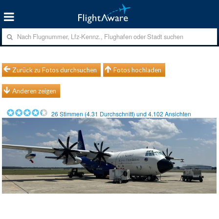
Zurück zu Fotos durchsuchen
Fotos hochladen
Anderen zeigen
26
Stimmen (
4.31
Durchschnitt) und
4.102
Ansichten