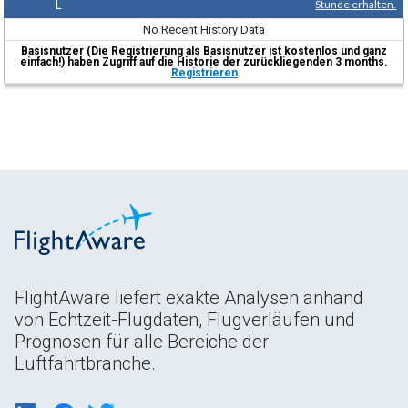
L
Stunde erhalten.
No Recent History Data
Basisnutzer (Die Registrierung als Basisnutzer ist kostenlos und ganz
einfach!) haben Zugriff auf die Historie der zurückliegenden 3 months.
Registrieren
FlightAware liefert exakte Analysen anhand
von Echtzeit-Flugdaten, Flugverläufen und
Prognosen für alle Bereiche der
Luftfahrtbranche.