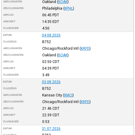
Oakland
(
KOAK
)
ABFLUGHAFEN
Philadelphia
(
KPHL
)
ZIELFLUGHAFEN
06:45
PDT
ABFLUG
14:35
EDT
ANKUNFT
4:50
FLUGDAUER
04.08.2026
DATUM
B752
FLUGZEUG
Chicago/Rockford Intl
(
KRFD
)
ABFLUGHAFEN
Oakland
(
KOAK
)
ZIELFLUGHAFEN
02:50
CDT
ABFLUG
04:39
PDT
ANKUNFT
3:49
FLUGDAUER
03.08.2026
DATUM
B752
FLUGZEUG
Kansas City
(
KMCI
)
ABFLUGHAFEN
Chicago/Rockford Intl
(
KRFD
)
ZIELFLUGHAFEN
21:46
CDT
ABFLUG
22:39
CDT
ANKUNFT
0:53
FLUGDAUER
31.07.2026
DATUM