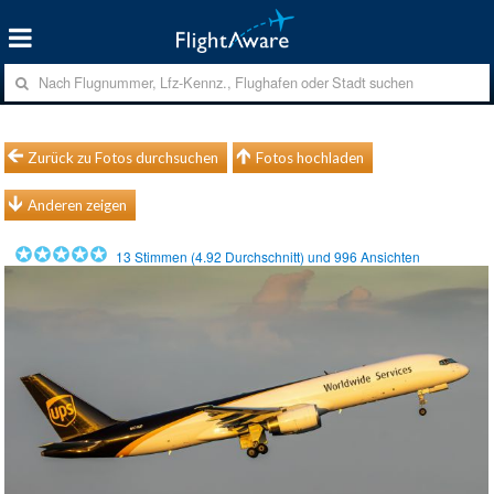
Zurück zu Fotos durchsuchen
Fotos hochladen
Anderen zeigen
13
Stimmen (
4.92
Durchschnitt) und
996
Ansichten